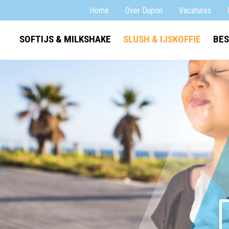
Home
Over Dupon
Vacatures
SOFTIJS & MILKSHAKE
SLUSH & IJSKOFFIE
BES