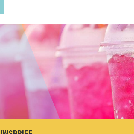
UWSBRIEF