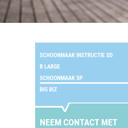
SCHOONMAAK INSTRUCTIE SD
B LARGE
SCHOONMAAK SP
BIG BIZ
NEEM CONTACT MET