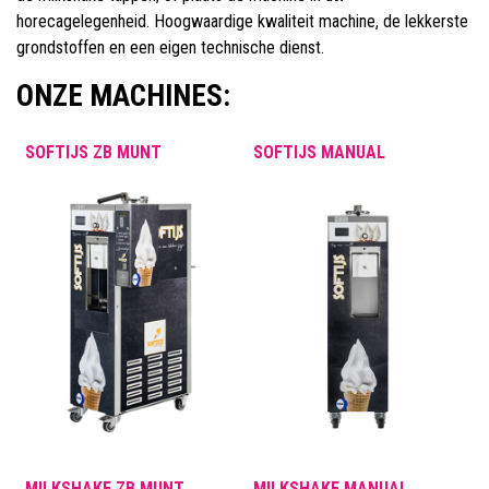
horecagelegenheid. Hoogwaardige kwaliteit machine, de lekkerste
grondstoffen en een eigen technische dienst.
ONZE MACHINES:
SOFTIJS ZB MUNT
SOFTIJS MANUAL
MILKSHAKE ZB MUNT
MILKSHAKE MANUAL