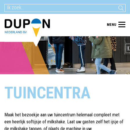
TUINCENTRA
Maak het bezoekje aan uw tuincentrum helemaal compleet met
een heerlijk softijsje of milkshake. Laat uw gasten zelf het ijsje of
de milkshake tappen, of plaats de machine in uw