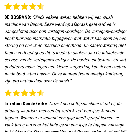
DE BOSRAND:
“Sinds enkele weken hebben wij een slush
machine van Dupon. Deze werd op afspraak geleverd en is
aangesloten door een vertegenwoordiger. De vertegenwoordiger
heeft hier een instructie bijgegeven met wat ik kan doen bij een
storing en hoe ik de machine onderhoud. De samenwerking met
Dupon verloopt goed dit is mede te danken aan de uitstekende
service van de vertegenwoordiger. De borden en bekers zijn wat
gedateerd maar tegen een kleine vergoeding kan ik een custom-
made bord laten maken. Onze klanten (voornamelijk kinderen)
zijn erg enthousiast over de slush.”
Intratuin Koudekerke
:
Onze Luna softijsmachine staat bij de
uitgang waardoor mensen bij vertrek zelf een ijsje kunnen
tappen. Wanneer er iemand een ijsje heeft getapt komen ze
vaak terug om voor het hele gezin een ijsje te tappen vanwege
het lekkere ijs. De samenwerking met Dupon verloopt prima! Wij